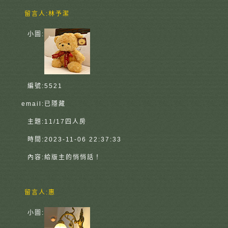
留言人:
林予潔
小圖:
編號:
5521
email:
已隱藏
主題:
11/17四人房
時間:
2023-11-06 22:37:33
內容:
給版主的悄悄話！
留言人:
惠
小圖: