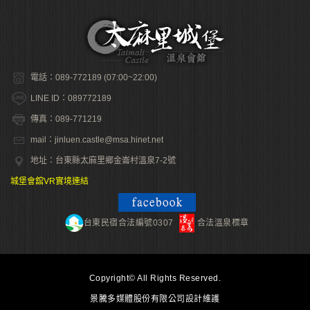
電話：089-772189 (07:00~22:00)
LINE ID：089772189
傳真：089-771219
mail：jinluen.castle@msa.hinet.net
地址：台東縣太麻里鄉金崙村溫泉7-2號
城堡會舘VR實境連結
台東民宿合法編號0307
合法溫泉標章
Copyright© All Rights Reserved.
景騰多媒體股份有限公司
設計維護