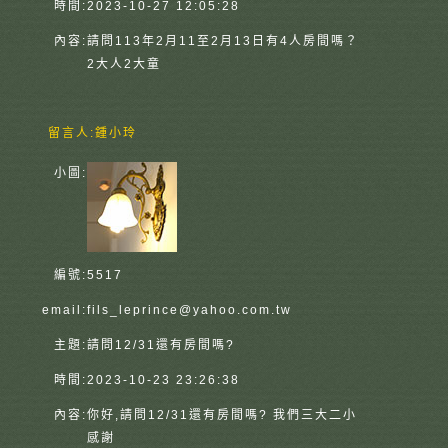
時間:
2023-10-27 12:05:28
內容:
請問113年2月11至2月13日有4人房間嗎？
2大人2大童
留言人:
鍾小玲
小圖:
編號:
5517
email:
fils_leprince@yahoo.com.tw
主題:
請問12/31還有房間嗎?
時間:
2023-10-23 23:26:38
內容:
你好,請問12/31還有房間嗎? 我們三大二小
感謝