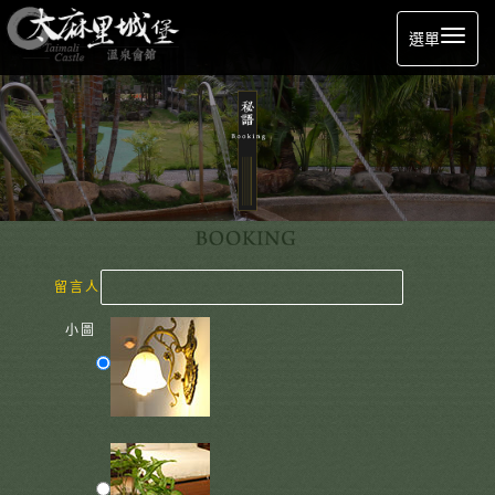
選單
留言人
小圖