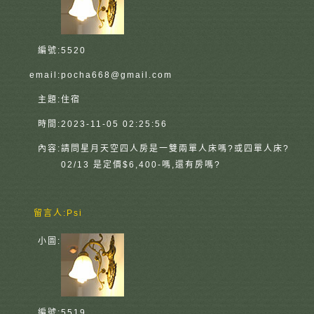
編號:
5520
email:
pocha668@gmail.com
主題:
住宿
時間:
2023-11-05 02:25:56
內容:
請問星月天空四人房是一雙兩單人床嗎?或四單人床?
02/13 是定價$6,400-嗎,還有房嗎?
留言人:
Psi
小圖:
編號:
5519