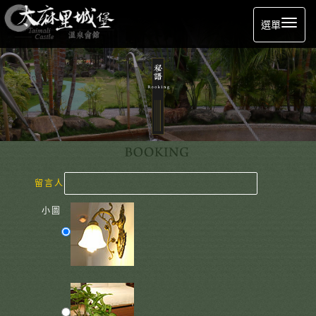
選單
留言人
小圖