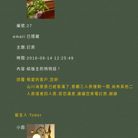
編號:
27
email:
已隱藏
主題:
訂房
時間:
2016-09-14 12:25:49
內容:
給版主的悄悄話！
回覆:
敬愛的客戶,您好:
山川海景房己經客滿了,景觀三人房僅剩一間,尚有其他二
人房或者四人房,若您滿意,建議您來電訂房,謝謝
留言人:
Tober
小圖: