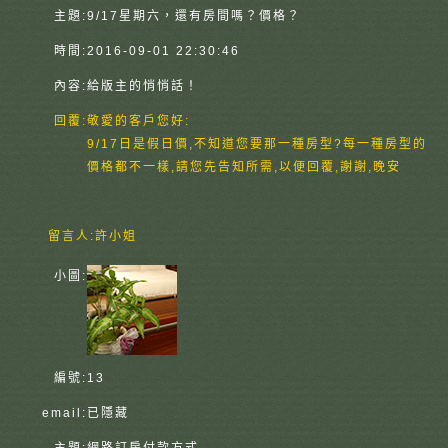
主題:
9/17星期六，還有房間嗎？價格？
時間:
2016-09-01 22:30:46
內容:
給版主的悄悄話！
回覆:
敬愛的客戶您好:
9/17日是假日價,不知道您要那一種房型?每一種房型的
價格都不一樣,請您先告知所需,以便回覆,謝謝,晚安
留言人:
許小姐
小圖:
編號:
13
email:
已隱藏