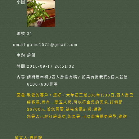
小圖:
編號:
31
email:
game1575@gmail.com
主題:
房間
時間:
2016-09-17 20:51:32
內容:
請問過年初3四人房還有嗎? 如果有房我們5個人就是
6100+600是嗎
回覆:
敬愛的客戶，您好：大年初三是106年1/30日,四人房己
經客滿,尚有一間五人房,可以符合您的需求,訂價是
$6700元,若您需要,請先來電訂房,謝謝
您是否己經訂房成功,如果是,可以盡快變更房型,謝謝
留言人:
周麗觀