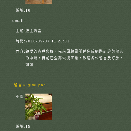
編號:
16
email:
主題:
版主流言
時間:
2016-09-07 11:26:01
內容:
親愛的客戶您好，先前因颱風關係造成網路訂房與留言
的中斷，目前已全部恢復正常，歡迎各位留言及訂房，
謝謝
留言人:
gimi pan
小圖:
編號:
15