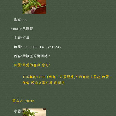
編號:
28
email:
已隱藏
主題:
訂房
時間:
2016-09-14 22:15:47
內容:
給版主的悄悄話！
回覆:
敬愛的客戶,您好:
106年的1/28日尚有三人景觀房,本店有刷卡服務,若要
保留,觀迎來電訂房,謝謝您
留言人:
Purin
小圖: