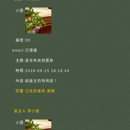
小圖:
編號:
30
email:
已隱藏
主題:
是否有收到匯款
時間:
2016-09-15 18:19:44
內容:
給版主的悄悄話！
回覆:
己收到滙款,謝謝
留言人:
李小姐
小圖: