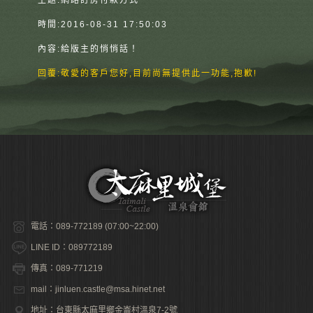
主題:
網路訂房付款方式
時間:
2016-08-31 17:50:03
內容:
給版主的悄悄話！
回覆:
敬愛的客戶您好,目前尚無提供此一功能,抱歉!
電話：089-772189 (07:00~22:00)
LINE ID：089772189
傳真：089-771219
mail：jinluen.castle@msa.hinet.net
地址：台東縣太麻里鄉金崙村溫泉7-2號