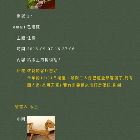
編號:
17
email:
已隱藏
主題:
住宿
時間:
2016-09-07 16:37:06
內容:
給版主的悄悄話！
回覆:
敬愛的客戶您好:
今年的12/31日湯屋、景觀二人房己經全部客滿了,尚有
四人房(星月天空),若有需要請來電訂房確認,謝謝
留言人:
版主
小圖: