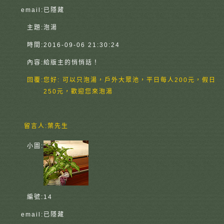
email:
已隱藏
主題:
泡湯
時間:
2016-09-06 21:30:24
內容:
給版主的悄悄話！
回覆:
您好: 可以只泡湯，戶外大眾池，平日每人200元，假日
250元，歡迎您來泡湯
留言人:
葉先生
小圖:
編號:
14
email:
已隱藏