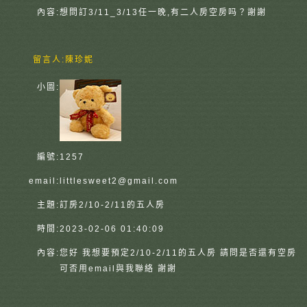
內容:
想問訂3/11_3/13任一晚,有二人房空房吗？謝謝
留言人:
陳珍妮
小圖:
編號:
1257
email:
littlesweet2@gmail.com
主題:
訂房2/10-2/11的五人房
時間:
2023-02-06 01:40:09
內容:
您好 我想要預定2/10-2/11的五人房 請問是否還有空房
可否用email與我聯絡 謝謝