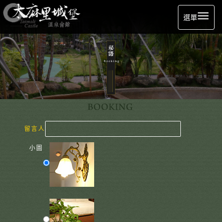
選單
留言人
小圖