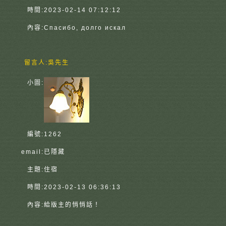
時間:
2023-02-14 07:12:12
內容:
Спасибо, долго искал
留言人:
吳先生
小圖:
編號:
1262
email:
已隱藏
主題:
住宿
時間:
2023-02-13 06:36:13
內容:
給版主的悄悄話！