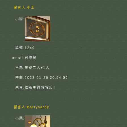
留言人:
小王
小圖:
編號:
1249
email:
已隱藏
主題:
景观二人+1人
時間:
2023-01-26 20:54:09
內容:
給版主的悄悄話！
留言人:
Barrysardy
小圖: