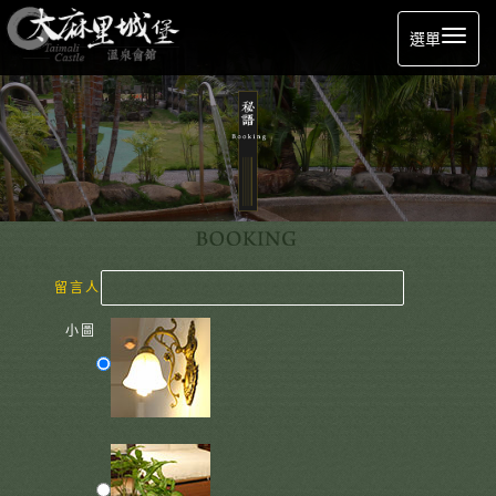
選單
留言人
小圖