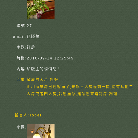
編號:
27
email:
已隱藏
主題:
訂房
時間:
2016-09-14 12:25:49
內容:
給版主的悄悄話！
回覆:
敬愛的客戶,您好:
山川海景房己經客滿了,景觀三人房僅剩一間,尚有其他二
人房或者四人房,若您滿意,建議您來電訂房,謝謝
留言人:
Tober
小圖: