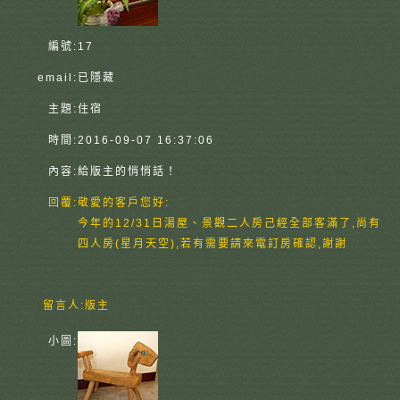
編號:
17
email:
已隱藏
主題:
住宿
時間:
2016-09-07 16:37:06
內容:
給版主的悄悄話！
回覆:
敬愛的客戶您好:
今年的12/31日湯屋、景觀二人房己經全部客滿了,尚有
四人房(星月天空),若有需要請來電訂房確認,謝謝
留言人:
版主
小圖: