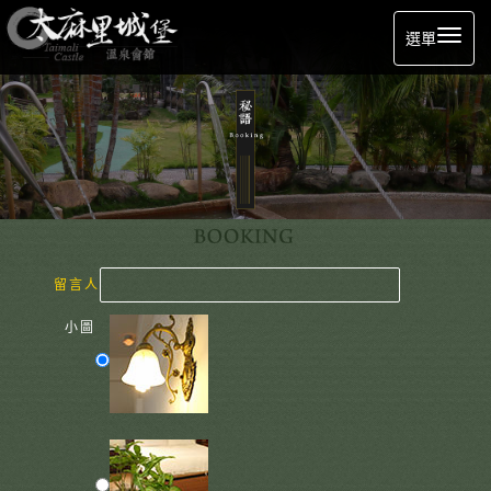
選單
留言人
小圖