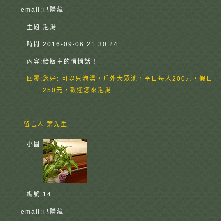
email:
已隱藏
主題:
泡湯
時間:
2016-09-06 21:30:24
內容:
給版主的悄悄話！
回覆:
您好: 可以只泡湯，戶外大眾池，平日每人200元，假日
250元，歡迎您來泡湯
留言人:
葉先生
小圖:
編號:
14
email:
已隱藏