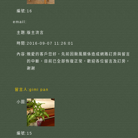
編號:
16
email:
主題:
版主流言
時間:
2016-09-07 11:26:01
內容:
親愛的客戶您好，先前因颱風關係造成網路訂房與留言
的中斷，目前已全部恢復正常，歡迎各位留言及訂房，
謝謝
留言人:
gimi pan
小圖:
編號:
15