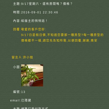
主題:
9/17星期六，還有房間嗎？價格？
時間:
2016-09-01 22:30:46
內容:
給版主的悄悄話！
回覆:
敬愛的客戶您好:
9/17日是假日價,不知道您要那一種房型?每一種房型的
價格都不一樣,請您先告知所需,以便回覆,謝謝,晚安
留言人:
許小姐
小圖:
編號:
13
email:
已隱藏