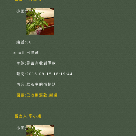
小圖:
編號:
30
email:
已隱藏
主題:
是否有收到匯款
時間:
2016-09-15 18:19:44
內容:
給版主的悄悄話！
回覆:
己收到滙款,謝謝
留言人:
李小姐
小圖: