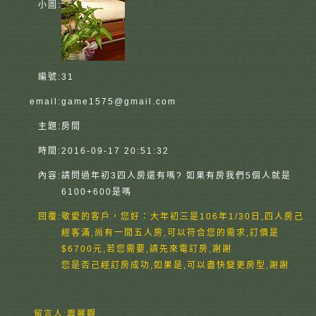
小圖:
編號:
31
email:
game1575@gmail.com
主題:
房間
時間:
2016-09-17 20:51:32
內容:
請問過年初3四人房還有嗎? 如果有房我們5個人就是
6100+600是嗎
回覆:
敬愛的客戶，您好：大年初三是106年1/30日,四人房己
經客滿,尚有一間五人房,可以符合您的需求,訂價是
$6700元,若您需要,請先來電訂房,謝謝
您是否己經訂房成功,如果是,可以盡快變更房型,謝謝
留言人:
周麗觀