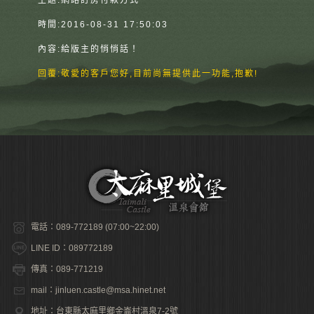
主題:
網路訂房付款方式
時間:
2016-08-31 17:50:03
內容:
給版主的悄悄話！
回覆:
敬愛的客戶您好,目前尚無提供此一功能,抱歉!
電話：089-772189 (07:00~22:00)
LINE ID：089772189
傳真：089-771219
mail：jinluen.castle@msa.hinet.net
地址：台東縣太麻里鄉金崙村溫泉7-2號