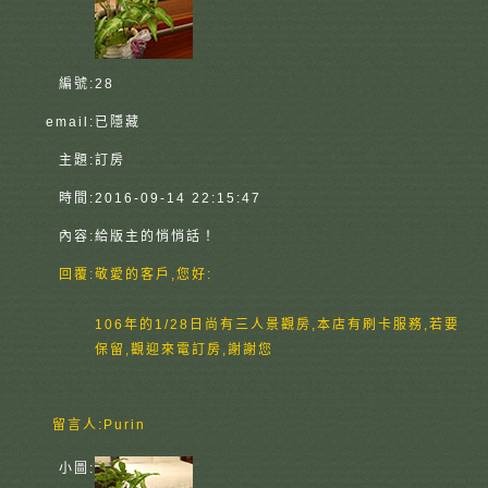
編號:
28
email:
已隱藏
主題:
訂房
時間:
2016-09-14 22:15:47
內容:
給版主的悄悄話！
回覆:
敬愛的客戶,您好:
106年的1/28日尚有三人景觀房,本店有刷卡服務,若要
保留,觀迎來電訂房,謝謝您
留言人:
Purin
小圖: