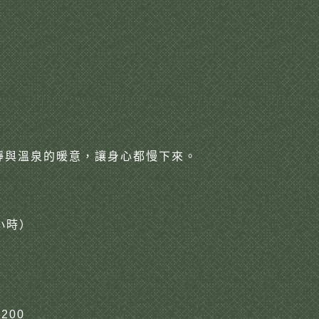
靜與溫泉的暖意，讓身心都慢下來。
 小時）
200