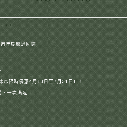
ry】週年慶感恩回饋
～
息限時優惠4月13日至7月31日止！
鬆，一次滿足