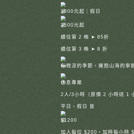
1800元起｜假日
2500元起
續住第 2 晚 ➤ 85折
續住第 3 晚 ➤ 8 折
在微涼的季節，擁抱山海的寧
休息專案
2人/3小時（原價 2 小時送 1
平日、假日 皆
$1200
加人每位 $200，加時每小時 $