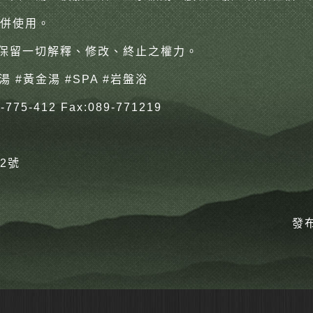
合併使用
。
司保留一切解釋、修改、終止之權力。
湯
#黃金湯
#SPA
#岩盤浴
775-412 Fax:089-771219
2號
發布