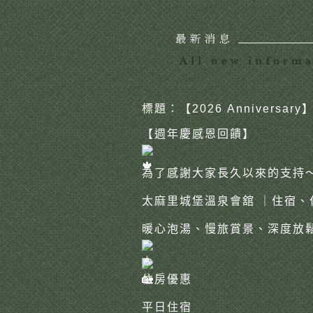
標題：【2026 Anniversa
【週年慶感恩回饋】
為了感謝大家長久以來的支持
太麻里城堡溫泉會舘 ｜住宿、休
暖心泡湯、慢旅賞景、深度放
住房優惠
平日住宿