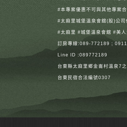
#本專案優惠不可與其他專案
#太麻里城堡溫泉會舘
(股)公
#太麻里
#城堡溫泉會舘
#美人
訂房專線:089-772189 ; 0911-
Line ID :089772189
台東縣太麻里鄉金崙村溫泉7之
台東民宿合法編號0307