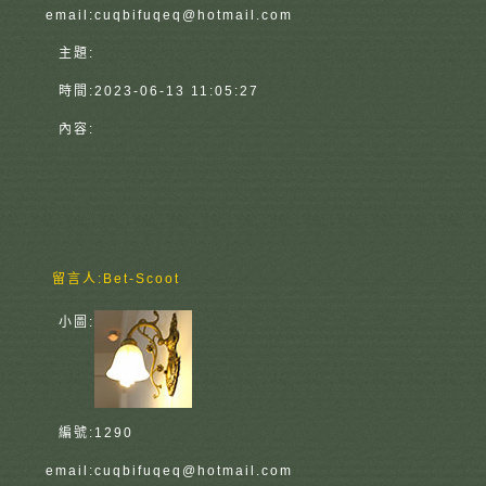
email:
cuqbifuqeq@hotmail.com
主題:
時間:
2023-06-13 11:05:27
內容:
留言人:
Bet-Scoot
小圖:
編號:
1290
email:
cuqbifuqeq@hotmail.com