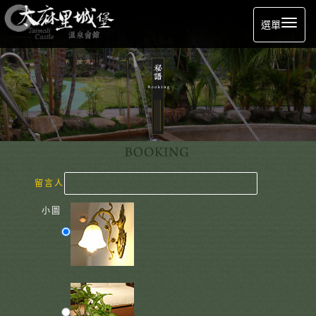
選單
留言人
小圖